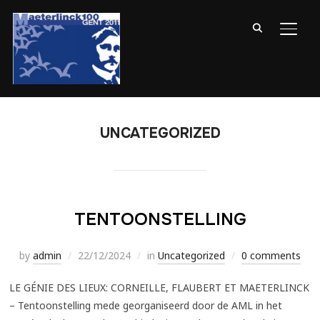
TOGG
UNCATEGORIZED
TENTOONSTELLING
by
admin
22/12/2024
in
Uncategorized
0 comments
LE GÉNIE DES LIEUX: CORNEILLE, FLAUBERT ET MAETERLINCK
– Tentoonstelling mede georganiseerd door de AML in het